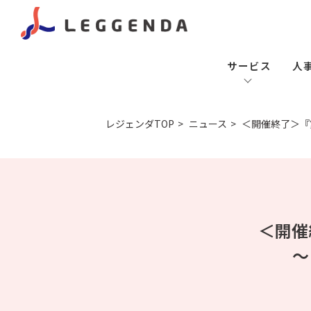
サービス
人
レジェンダTOP
ニュース
＜開催終了＞『
＜開催
～