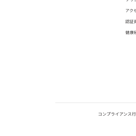
アク
認証
健康
コンプライアンス