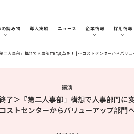
事の読み物
導入実績
ニュース
企業情報
採用情報
第二人事部』構想で人事部門に変革を！ | ～コストセンターからバリュ
講演
終了＞『第二人事部』構想で人事部門に
コストセンターからバリューアップ部門