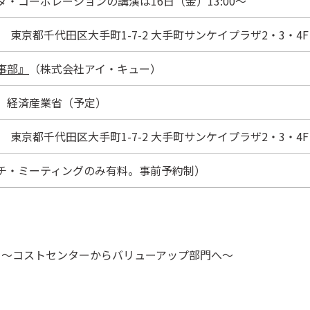
・コーポレーションの講演は16日（金）13:00～
004 東京都千代田区大手町1-7-2 大手町サンケイプラザ2・3・4
事部』
（株式会社アイ・キュー）
 経済産業省（予定）
004 東京都千代田区大手町1-7-2 大手町サンケイプラザ2・3・4
チ・ミーティングのみ有料。事前予約制）
 ～コストセンターからバリューアップ部門へ～