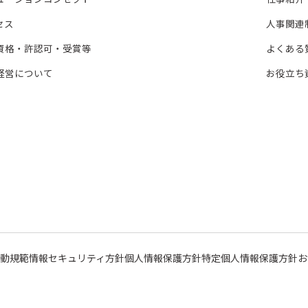
セス
人事関連
資格・許認可・受賞等
よくある
経営について
お役立ち
行動規範
情報セキュリティ方針
個人情報保護方針
特定個人情報保護方針
お