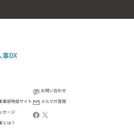
人事DX
お問い合わせ
事業部特設サイト
メルマガ登録
ッセージ
事とは？