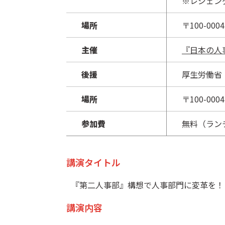
※レジェンダ
場所
〒100-0
主催
『日本の人
後援
厚生労働省
場所
〒100-0
参加費
無料（ラン
講演タイトル
『第二人事部』構想で人事部門に変革を！
講演内容