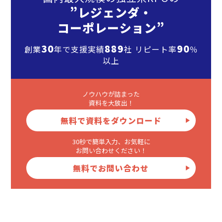
”レジェンダ・
コーポレーション”
30
889
90
創業
年で支援実績
社 リピート率
％
以上
ノウハウが詰まった
資料を大放出！
無料で資料をダウンロード
30秒で簡単入力、お気軽に
お問い合わせください！
無料でお問い合わせ