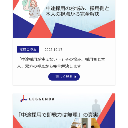
採用コラム
2025.10.17
「中途採用が使えない…」その悩み、採用側と本
人、双方の視点から完全解決します
詳しく見る