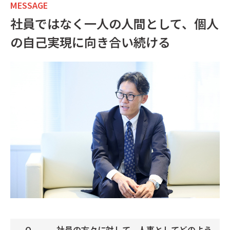
MESSAGE
社員ではなく一人の人間として、個人
の自己実現に向き合い続ける
社員の方々に対して、人事としてどのよう