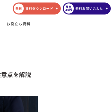
簡単
資料ダウンロード
無料お問い合わせ
無料
30秒
お役立ち資料
注意点を解説