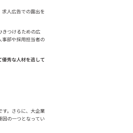
、求人広告での露出を
ひきつけるための広
人事部や採用担当者の
て優秀な人材を逃して
。
です。さらに、大企業
要因の一つとなってい