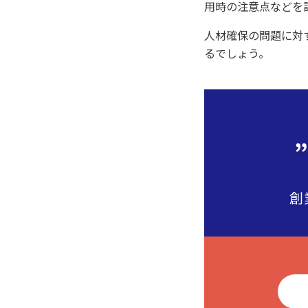
用時の注意点などを
人材確保の問題に対
るでしょう。
創