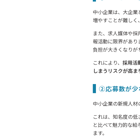
中小企業は、大企業
増やすことが難しく
また、求人媒体や採
報活動に限界があり
負担が大きくなりが
これにより、
採用活
しまうリスクが高ま
②応募数が少
中小企業の新規人材
これは、知名度の低
と比べて魅力的な給
ます。