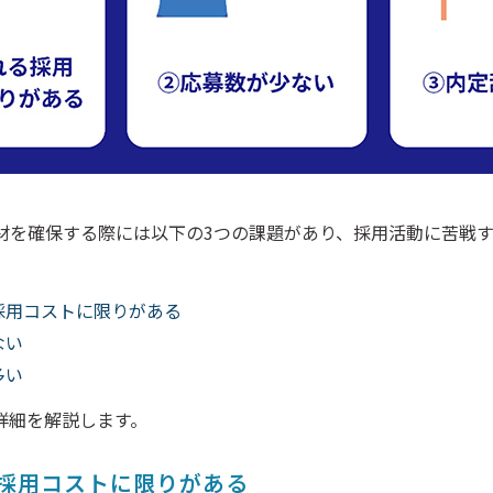
材を確保する際には以下の3つの課題があり、採用活動に苦戦
採用コストに限りがある
ない
多い
詳細を解説します。
採用コストに限りがある