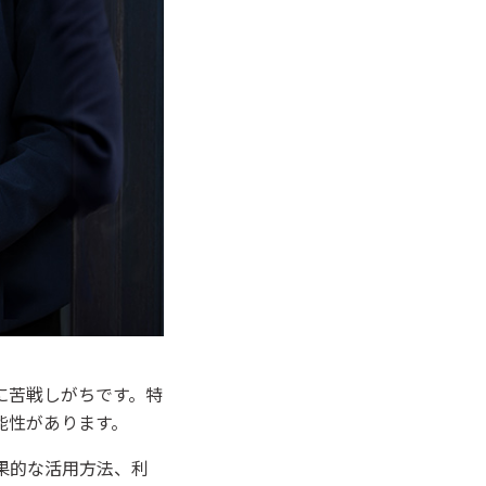
に苦戦しがちです。特
能性があります。
果的な活用方法、利