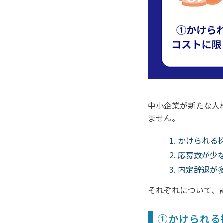
中小企業が新たな人
ません。
かけられる
応募数が少
内定辞退が
それぞれについて、
①かけられる