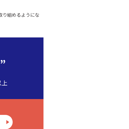
取り組めるようにな
”
以上