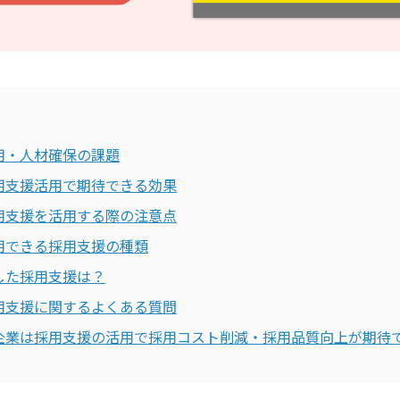
用・人材確保の課題
用支援活用で期待できる効果
用支援を活用する際の注意点
用できる採用支援の種類
した採用支援は？
用支援に関するよくある質問
企業は採用支援の活用で採用コスト削減・採用品質向上が期待