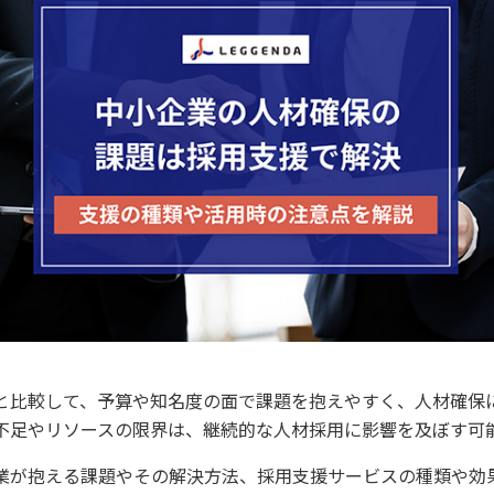
と比較して、予算や知名度の面で課題を抱えやすく、人材確保
不足やリソースの限界は、継続的な人材採用に影響を及ぼす可
業が抱える課題やその解決方法、採用支援サービスの種類や効