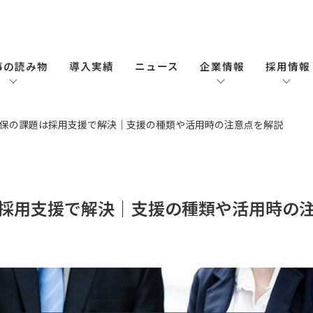
事の読み物
導入実績
ニュース
企業情報
採用情報
保の課題は採用支援で解決｜支援の種類や活用時の注意点を解説
採用支援で解決｜支援の種類や活用時の