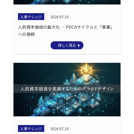
人事ナレッジ
2026.07.10
人的資本価値の最大化 ― PDCAサイクルと「事業」
への接続
詳しく見る
人事ナレッジ
2026.07.10