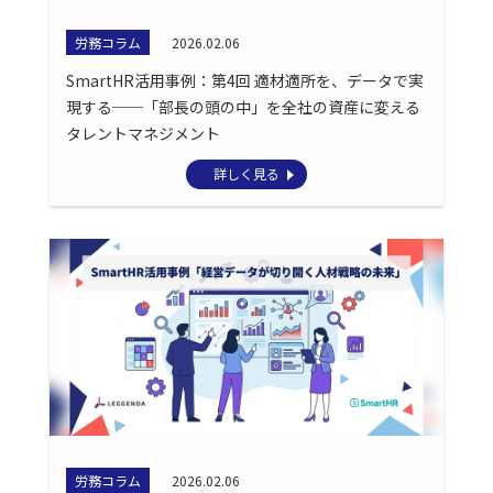
労務コラム
2026.02.06
SmartHR活用事例：第4回 適材適所を、データで実
現する──「部長の頭の中」を全社の資産に変える
タレントマネジメント
詳しく見る
労務コラム
2026.02.06