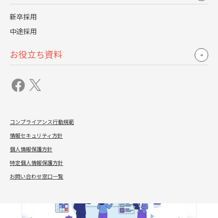
新卒採用
中途採用
お役立ち資料
労務コラム
2026.01.30
SmartHR活用事例：第2回 働き方への裁量が、満足
度を高める。SmartHRで実現する透明性あるハイブ
リッドワーク
コンプライアンス行動規範
詳しく見る
情報セキュリティ方針
個人情報保護方針
特定個人情報保護方針
お問い合わせ窓口一覧