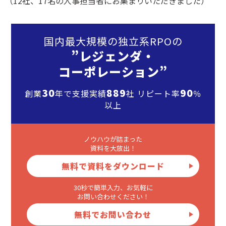
（12社、17名の人事担当者にお集まりいただきました）
国内最大規模の独立系RPOの
”レジェンダ・
コーポレーション”
30
889
90
創業
年で支援実績
社 リピート率
％
以上
ノウハウが詰まった
資料を大放出！
無料で資料をダウンロード
30秒で簡単入力、お気軽に
お問い合わせください！
無料でお問い合わせ