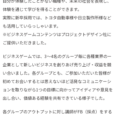
自分が体験したことがない職種や、未来の社会を表現し、
体験を通じて学びを得ることができます。
実際に新卒採用では、トヨタ自動車様や日立製作所様など
も活用していらっしゃいます。
※ビジネスゲームコンテンツはプロジェクトデザイン社に
ご提供いただきました。
ビジネスゲームでは、3～4名のグループ毎に各種業界のー
企業として新しいビジネスを創りあげ売り上げ・収益を競
い合いました。各グループとも、ご参加いただいた皆様が
初めてお会いするとは思えないほど活発なコミュニケーシ
ョンを取りながら1つの目標に向かってアイディアや意見を
出し合い、価値ある経験を共有できている様子でした。
各グループのアウトプットに対し講師がFB（採点）をする