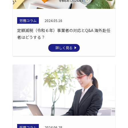
労務コラム
2024.05.16
定額減税（令和６年）事業者の対応とQ&A 海外赴任
者はどうする？
詳しく見る
採用コラム
2024.06.28