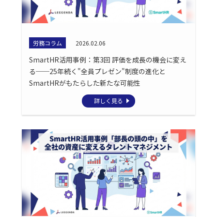
労務コラム
2026.02.06
SmartHR活用事例：第3回 評価を成長の機会に変え
る──25年続く"全員プレゼン"制度の進化と
SmartHRがもたらした新たな可能性
詳しく見る