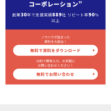
コーポレーション”
30
889
90
創業
年で支援実績
社 リピート率
％
以上
ノウハウが詰まった
資料を大放出！
無料で資料をダウンロード
30秒で簡単入力、お気軽に
お問い合わせください！
無料でお問い合わせ