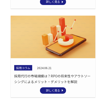
詳しく見る
採用コラム
2024.06.21
採用代行の市場規模は？RPOの将来性やアウトソー
シングによるメリット・デメリットを解説
詳しく見る