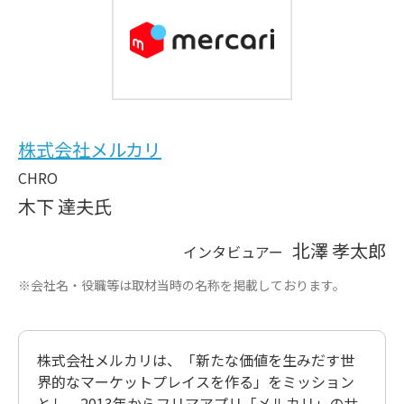
株式会社メルカリ
CHRO
木下 達夫氏
北澤 孝太郎
インタビュアー
※会社名・役職等は取材当時の名称を掲載しております。
株式会社メルカリは、「新たな価値を生みだす世
界的なマーケットプレイスを作る」をミッション
とし、2013年からフリマアプリ「メルカリ」のサ