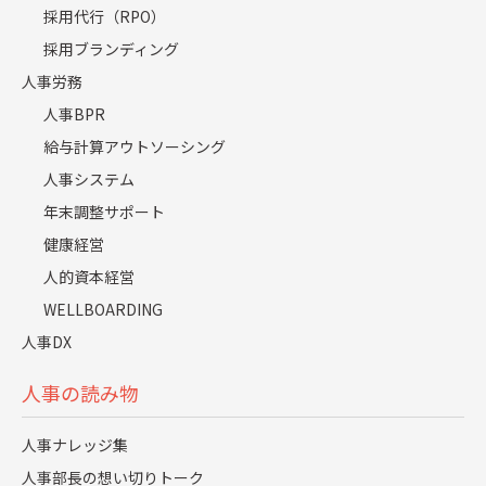
普段と同じ服装に着替える
採用代行（RPO）
採用ブランディング
集中力が上がる音楽、というのをyoutubeでずっとか
けている
人事労務
人事BPR
昼休憩で15分程度の昼寝をすることで、想像以上にス
給与計算アウトソーシング
ッキリした状態で午後の仕事を再開できる
人事システム
良い椅子と複数ディスプレイを買って快適な環境を整
年末調整サポート
えた
健康経営
人的資本経営
スタンディングデスクを買った。眠気もないし、集中
WELLBOARDING
力がアップする
人事DX
子どもがぐずったら一緒に遊ぶこと。子どもが満足す
人事の読み物
ればまた仕事に向かえる
デイリープランの設定。夫婦で高め合う
人事ナレッジ集
人事部長の想い切りトーク