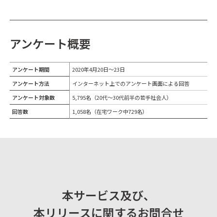
アンケート概要
アンケート期間
2020年4月20日～23日
アンケート方法
インターネット上でのアンケート画面による回答
アンケート対象数
5,795名（20代～30代前半の若手社会人）
回答数
1,058名（在宅ワーク中729名）
本サービス及び、
本リリースに関するお問合せ