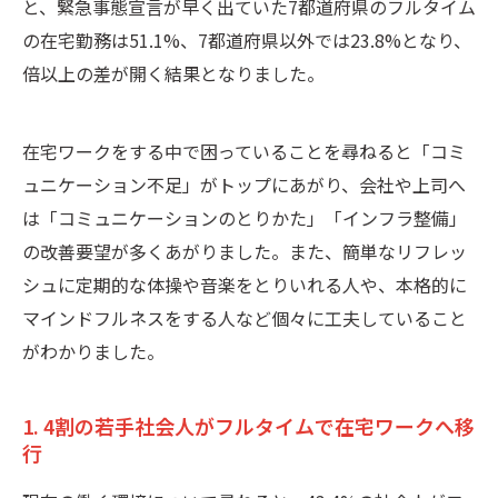
と、緊急事態宣言が早く出ていた7都道府県のフルタイム
の在宅勤務は51.1%、7都道府県以外では23.8%となり、
倍以上の差が開く結果となりました。
在宅ワークをする中で困っていることを尋ねると「コミ
ュニケーション不足」がトップにあがり、会社や上司へ
は「コミュニケーションのとりかた」「インフラ整備」
の改善要望が多くあがりました。また、簡単なリフレッ
シュに定期的な体操や音楽をとりいれる人や、本格的に
マインドフルネスをする人など個々に工夫していること
がわかりました。
1. 4割の若手社会人がフルタイムで在宅ワークへ移
行