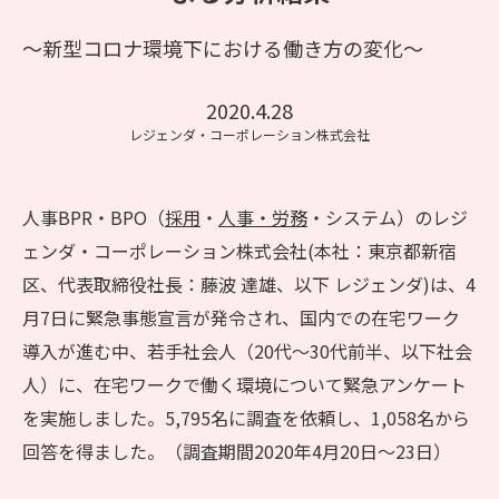
～新型コロナ環境下における働き方の変化～
2020.4.28
レジェンダ・コーポレーション株式会社
人事BPR・BPO（
採用
・
人事・労務
・システム）のレジ
ェンダ・コーポレーション株式会社(本社：東京都新宿
区、代表取締役社長：藤波 達雄、以下 レジェンダ)は、4
月7日に緊急事態宣言が発令され、国内での在宅ワーク
導入が進む中、若手社会人（20代～30代前半、以下社会
人）に、在宅ワークで働く環境について緊急アンケート
を実施しました。5,795名に調査を依頼し、1,058名から
回答を得ました。（調査期間2020年4月20日～23日）