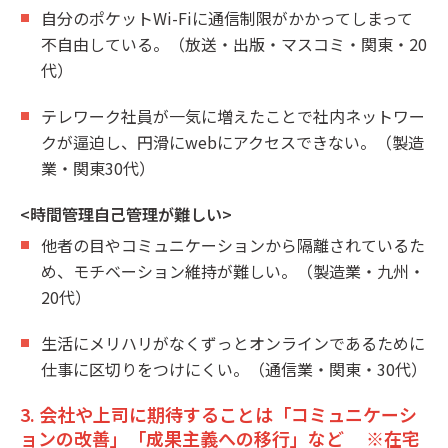
自分のポケットWi-Fiに通信制限がかかってしまって
不自由している。（放送・出版・マスコミ・関東・20
代）
テレワーク社員が一気に増えたことで社内ネットワー
クが逼迫し、円滑にwebにアクセスできない。（製造
業・関東30代）
<時間管理自己管理が難しい>
他者の目やコミュニケーションから隔離されているた
め、モチベーション維持が難しい。（製造業・九州・
20代）
生活にメリハリがなくずっとオンラインであるために
仕事に区切りをつけにくい。（通信業・関東・30代）
3. 会社や上司に期待することは「コミュニケーシ
ョンの改善」「成果主義への移行」など ※在宅