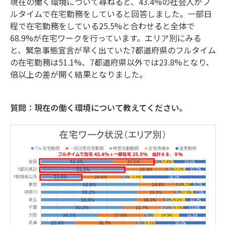
現在の働く環境について尋ねると、43.4%の社会人がフ
ルタイムで在宅勤務をしていると回答しました。一部日
程で在宅勤務をしている25.5%と合わせると全体で
68.9%が在宅ワークを行っています。エリア別にみる
と、緊急事態宣言が早く出ていた7都道府県のフルタイム
の在宅勤務は51.1%、7都道府県以外では23.8%となり、
倍以上の差が開く結果となりました。
質問：現在の働く環境について教えてください。